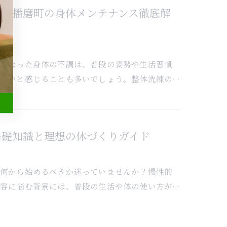
古郡播磨町の身体メンテナンス徹底解
み重なった身体の不調は、普段の姿勢や生活習慣
しいと感じることも多いでしょう。整体洗練の…
基礎知識と理想の体づくりガイド
は何から始めるべきか迷っていませんか？慢性的
容に悩む背景には、普段の生活や体の使い方が…