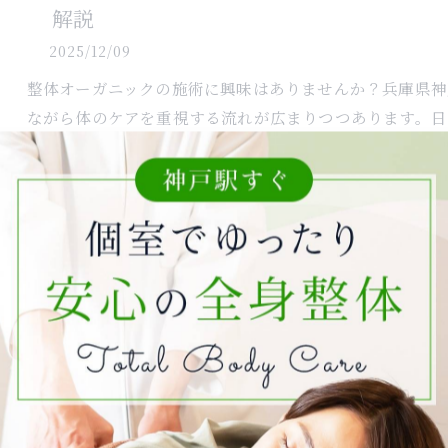
解説
2025/12/09
整体オーガニックの施術に興味はありませんか？兵庫県神
ながら体のケアを重視する流れが広まりつつあります。日
整体口コミを見極めて信頼できる整体選
2025/12/02
整体口コミを参考にして信頼できる整体選びをしたいと
式ホームページだけでなく、口コミの内容や信頼性を見極