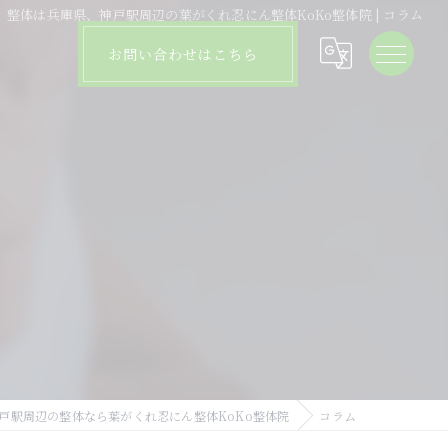
整体は兵庫県、神戸駅周辺の葉がくれ忍にん整体KoKo整体院 | コラム
お問い合わせはこちら
戸駅周辺の整体なら葉がくれ忍にん整体KoKo整体院
コラム