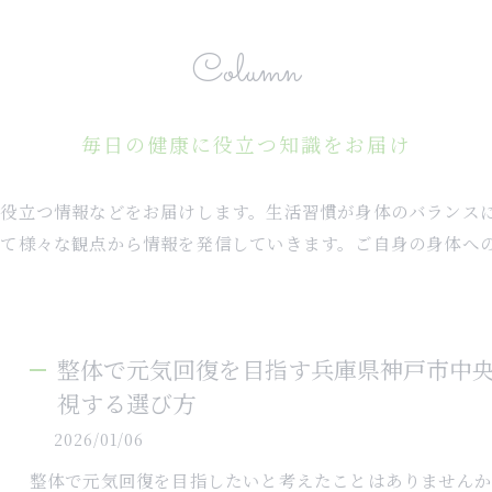
Column
毎日の健康に役立つ知識をお届け
に役立つ情報などをお届けします。生活習慣が身体のバランス
して様々な観点から情報を発信していきます。ご自身の身体へ
整体で元気回復を目指す兵庫県神戸市中
視する選び方
2026/01/06
整体で元気回復を目指したいと考えたことはありません