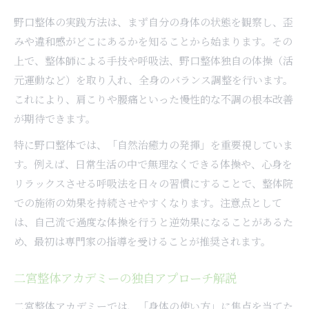
野口整体の実践方法は、まず自分の身体の状態を観察し、歪
みや違和感がどこにあるかを知ることから始まります。その
上で、整体師による手技や呼吸法、野口整体独自の体操（活
元運動など）を取り入れ、全身のバランス調整を行います。
これにより、肩こりや腰痛といった慢性的な不調の根本改善
が期待できます。
特に野口整体では、「自然治癒力の発揮」を重要視していま
す。例えば、日常生活の中で無理なくできる体操や、心身を
リラックスさせる呼吸法を日々の習慣にすることで、整体院
での施術の効果を持続させやすくなります。注意点として
は、自己流で過度な体操を行うと逆効果になることがあるた
め、最初は専門家の指導を受けることが推奨されます。
二宮整体アカデミーの独自アプローチ解説
二宮整体アカデミーでは、「身体の使い方」に焦点を当てた