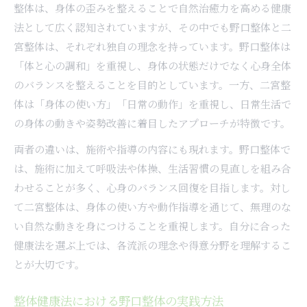
整体は、身体の歪みを整えることで自然治癒力を高める健康
法として広く認知されていますが、その中でも野口整体と二
宮整体は、それぞれ独自の理念を持っています。野口整体は
「体と心の調和」を重視し、身体の状態だけでなく心身全体
のバランスを整えることを目的としています。一方、二宮整
体は「身体の使い方」「日常の動作」を重視し、日常生活で
の身体の動きや姿勢改善に着目したアプローチが特徴です。
両者の違いは、施術や指導の内容にも現れます。野口整体で
は、施術に加えて呼吸法や体操、生活習慣の見直しを組み合
わせることが多く、心身のバランス回復を目指します。対し
て二宮整体は、身体の使い方や動作指導を通じて、無理のな
い自然な動きを身につけることを重視します。自分に合った
健康法を選ぶ上では、各流派の理念や得意分野を理解するこ
とが大切です。
整体健康法における野口整体の実践方法