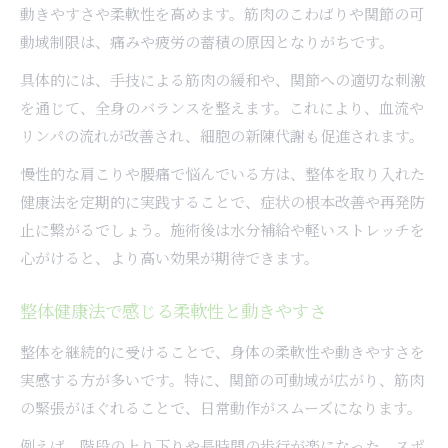
動きやすさや柔軟性を高めます。筋肉のこわばりや関節の可
動域制限は、痛みや疲労の蓄積の原因となりがちです。
具体的には、手技による筋肉の緩和や、関節への適切な刺激
を通じて、全身のバランスを整えます。これにより、血流や
リンパの流れが改善され、細胞の新陳代謝も促進されます。
慢性的な肩こりや腰痛で悩んでいる方は、整体を取り入れた
健康法を定期的に実践することで、症状の根本改善や再発防
止に繋がるでしょう。施術後は水分補給や軽いストレッチを
心がけると、より高い効果が期待できます。
整体健康法で感じる柔軟性と動きやすさ
整体を継続的に受けることで、身体の柔軟性や動きやすさを
実感する方が多いです。特に、関節の可動域が広がり、筋肉
の緊張がほぐれることで、日常動作がスムーズになります。
例えば、階段の上り下りや長時間の歩行が楽になった、スポ