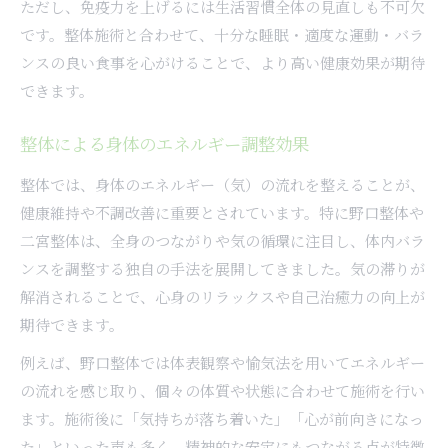
ただし、免疫力を上げるには生活習慣全体の見直しも不可欠
です。整体施術と合わせて、十分な睡眠・適度な運動・バラ
ンスの良い食事を心がけることで、より高い健康効果が期待
できます。
整体による身体のエネルギー調整効果
整体では、身体のエネルギー（気）の流れを整えることが、
健康維持や不調改善に重要とされています。特に野口整体や
二宮整体は、全身のつながりや気の循環に注目し、体内バラ
ンスを調整する独自の手法を展開してきました。気の滞りが
解消されることで、心身のリラックスや自己治癒力の向上が
期待できます。
例えば、野口整体では体表観察や愉気法を用いてエネルギー
の流れを感じ取り、個々の体質や状態に合わせて施術を行い
ます。施術後に「気持ちが落ち着いた」「心が前向きになっ
た」といった声も多く、精神的な安定にもつながる点が特徴