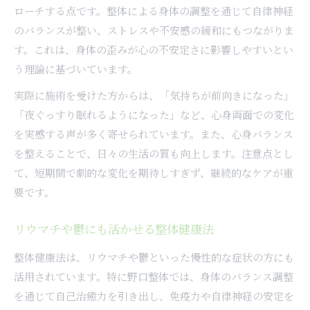
ローチする点です。整体による身体の調整を通じて自律神経
のバランスが整い、ストレスや不安感の緩和にもつながりま
す。これは、身体の歪みが心の不安定さに影響しやすいとい
う理論に基づいています。
実際に施術を受けた方からは、「気持ちが前向きになった」
「夜ぐっすり眠れるようになった」など、心身両面での変化
を実感する声が多く寄せられています。また、心身バランス
を整えることで、日々の生活の質も向上します。注意点とし
て、短期間で劇的な変化を期待しすぎず、継続的なケアが重
要です。
リウマチや鬱にも活かせる整体健康法
整体健康法は、リウマチや鬱といった慢性的な症状の方にも
活用されています。特に野口整体では、身体のバランス調整
を通じて自己治癒力を引き出し、免疫力や自律神経の安定を