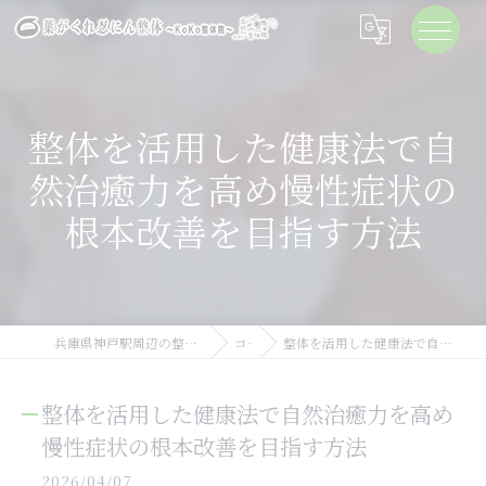
整体を活用した健康法で自
然治癒力を高め慢性症状の
根本改善を目指す方法
兵庫県神戸駅周辺の整体なら葉がくれ忍にん整体KoKo整体院
コラム
整体を活用した健康法で自然治癒力を高め慢性症状の根本改善を目指す方法
整体を活用した健康法で自然治癒力を高め
慢性症状の根本改善を目指す方法
2026/04/07