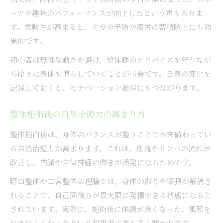
ーツや趣味のパフォーマンスが向上したという声もありま
す。柔軟性が高まると、ケガの予防や疲労の蓄積防止にも効
果的です。
初心者は無理な動きを避け、整体師のアドバイスを守りなが
ら徐々に身体を慣らしていくことが重要です。自身の変化を
記録しておくと、モチベーション維持にもつながります。
整体施術後の自然治癒力の高まり方
整体施術後は、身体のバランスが整うことで本来備わってい
る自然治癒力が高まります。これは、血流やリンパの流れが
改善し、内臓や自律神経の働きが活発になるためです。
野口整体や二宮整体の理論では、身体の滞りや緊張が解消さ
れることで、自己回復力が最大限に発揮できる状態になると
されています。実際に、施術後に体調が良くなった、風邪を
ひきにくくなったという利用者の声も多く聞かれます。