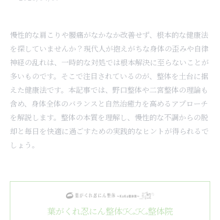
慢性的な肩こりや腰痛がなかなか改善せず、根本的な健康法
を探していませんか？現代人が抱えがちな身体の歪みや自律
神経の乱れは、一時的な対処では根本解決に至らないことが
多いものです。そこで注目されているのが、整体を土台に据
えた健康法です。本記事では、野口整体や二宮整体の理論も
含め、身体全体のバランスと自然治癒力を高めるアプローチ
を解説します。整体の本質を理解し、慢性的な不調からの脱
却と毎日を快適に過ごすための実践的なヒントが得られるで
しょう。
葉がくれ忍にん整体KoKo整体院