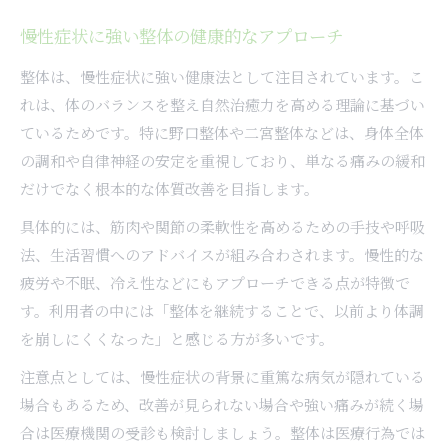
慢性症状に強い整体の健康的なアプローチ
整体は、慢性症状に強い健康法として注目されています。こ
れは、体のバランスを整え自然治癒力を高める理論に基づい
ているためです。特に野口整体や二宮整体などは、身体全体
の調和や自律神経の安定を重視しており、単なる痛みの緩和
だけでなく根本的な体質改善を目指します。
具体的には、筋肉や関節の柔軟性を高めるための手技や呼吸
法、生活習慣へのアドバイスが組み合わされます。慢性的な
疲労や不眠、冷え性などにもアプローチできる点が特徴で
す。利用者の中には「整体を継続することで、以前より体調
を崩しにくくなった」と感じる方が多いです。
注意点としては、慢性症状の背景に重篤な病気が隠れている
場合もあるため、改善が見られない場合や強い痛みが続く場
合は医療機関の受診も検討しましょう。整体は医療行為では