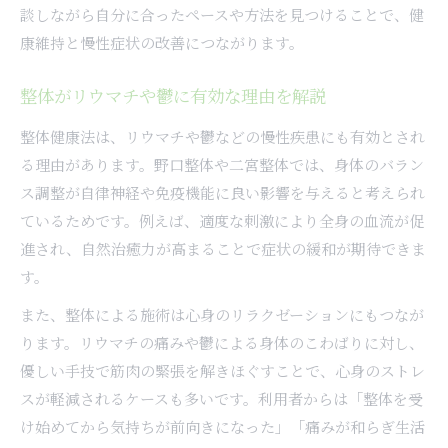
談しながら自分に合ったペースや方法を見つけることで、健
康維持と慢性症状の改善につながります。
整体がリウマチや鬱に有効な理由を解説
整体健康法は、リウマチや鬱などの慢性疾患にも有効とされ
る理由があります。野口整体や二宮整体では、身体のバラン
ス調整が自律神経や免疫機能に良い影響を与えると考えられ
ているためです。例えば、適度な刺激により全身の血流が促
進され、自然治癒力が高まることで症状の緩和が期待できま
す。
また、整体による施術は心身のリラクゼーションにもつなが
ります。リウマチの痛みや鬱による身体のこわばりに対し、
優しい手技で筋肉の緊張を解きほぐすことで、心身のストレ
スが軽減されるケースも多いです。利用者からは「整体を受
け始めてから気持ちが前向きになった」「痛みが和らぎ生活