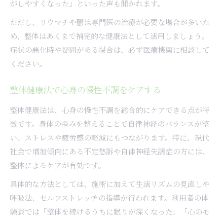
がしやすくなった」といった声も聞かれます。
ただし、リウマチや鬱は専門医の治療が必要な場合が多いた
め、整体はあくまで補完的な健康法として活用しましょう。
症状の悪化時や疑問がある場合は、必ず医療機関に相談して
ください。
整体健康法で心身の慢性不調をケアする
整体健康法は、心身の慢性不調を総合的にケアできる点が特
徴です。身体の歪みを整えることで自律神経のバランスが整
い、ストレスや疲労感の軽減にもつながります。特に、現代
社会で増加傾向にある不定愁訴や自律神経失調症の方には、
整体によるケアが有効です。
具体的な方法としては、施術に加えて生活リズムの見直しや
呼吸法、セルフストレッチの指導が行われます。利用者の体
験談では「整体を続けるうちに眠りが深くなった」「心のモ