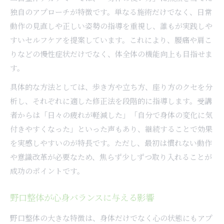
独自のアプローチが特徴です。単なる施術だけでなく、日常
動作の見直しや正しい姿勢の指導を重視し、誰もが実践しや
すいセルフケアを提案しています。これにより、腰痛や肩こ
りなどの慢性症状だけでなく、体全体の機能向上も目指せま
す。
具体的な方法としては、歩き方や立ち方、座り方のクセを分
析し、それぞれに適した修正法を段階的に指導します。受講
者からは「日々の疲れが軽減した」「自分で身体の変化に気
付きやすくなった」といった声もあり、継続することで効果
を実感しやすいのが特長です。ただし、最初は慣れない動作
や意識改革が必要なため、焦らず少しずつ取り入れることが
成功のポイントです。
野口整体が心身バランスに与える影響
野口整体の大きな特徴は、身体だけでなく心の状態にもアプ