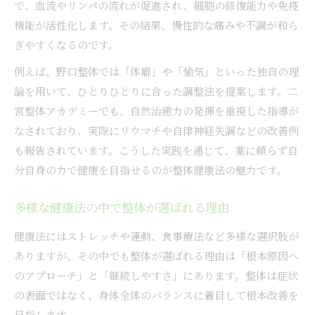
で、血流やリンパの流れが促進され、細胞の修復能力や免疫
機能が活性化します。その結果、慢性的な痛みや不調が和ら
ぎやすくなるのです。
例えば、野口整体では「体癖」や「愉気」といった独自の理
論を用いて、ひとりひとりに合った調整法を提案します。二
宮整体アカデミーでも、自然治癒力の発揮を重視した指導が
なされており、実際にリウマチや自律神経失調などの改善例
も報告されています。こうした実践を通じて、薬に頼らず自
分自身の力で健康を目指せるのが整体健康法の魅力です。
多様な健康法の中で整体が選ばれる理由
健康法にはストレッチや運動、食事療法など多様な選択肢が
ありますが、その中でも整体が選ばれる理由は「根本原因へ
のアプローチ」と「継続しやすさ」にあります。整体は症状
の表面ではなく、身体全体のバランスに着目して根本改善を
目指します。