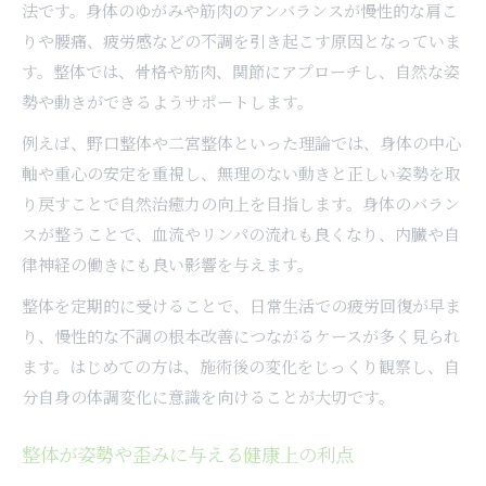
法です。身体のゆがみや筋肉のアンバランスが慢性的な肩こ
りや腰痛、疲労感などの不調を引き起こす原因となっていま
す。整体では、骨格や筋肉、関節にアプローチし、自然な姿
勢や動きができるようサポートします。
例えば、野口整体や二宮整体といった理論では、身体の中心
軸や重心の安定を重視し、無理のない動きと正しい姿勢を取
り戻すことで自然治癒力の向上を目指します。身体のバラン
スが整うことで、血流やリンパの流れも良くなり、内臓や自
律神経の働きにも良い影響を与えます。
整体を定期的に受けることで、日常生活での疲労回復が早ま
り、慢性的な不調の根本改善につながるケースが多く見られ
ます。はじめての方は、施術後の変化をじっくり観察し、自
分自身の体調変化に意識を向けることが大切です。
整体が姿勢や歪みに与える健康上の利点