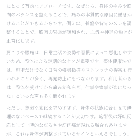
にとって有効なアプローチです。なぜなら、身体の歪みや筋
肉のバランスを整えることで、痛みの本質的な原因に働きか
けることができるからです。例えば、骨盤や背骨のズレを調
整することで、筋肉の緊張が緩和され、血流や神経の働きが
正常化します。
肩こりや腰痛は、日常生活の姿勢や習慣によって悪化しやす
いため、整体による定期的なケアが重要です。整体健康法で
は、施術だけでなく日常の姿勢指導やストレッチの提案も行
われることが多く、再発防止にもつながります。利用者から
は「整体を受けてから痛みが和らぎ、仕事や家事が楽になっ
た」といった声も多く聞かれます。
ただし、急激な変化を求めすぎず、身体の状態に合わせて無
理のないペースで継続することが大切です。施術後の好転反
応として一時的なだるさや筋肉痛が現れる場合もあります
が、これは身体が調整されているサインといえるでしょう。