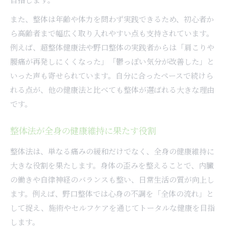
また、整体は年齢や体力を問わず実践できるため、初心者か
ら高齢者まで幅広く取り入れやすい点も支持されています。
例えば、超整体健康法や野口整体の実践者からは「肩こりや
腰痛が再発しにくくなった」「鬱っぽい気分が改善した」と
いった声も寄せられています。自分に合ったペースで続けら
れる点が、他の健康法と比べても整体が選ばれる大きな理由
です。
整体法が全身の健康維持に果たす役割
整体法は、単なる痛みの緩和だけでなく、全身の健康維持に
大きな役割を果たします。身体の歪みを整えることで、内臓
の働きや自律神経のバランスも整い、日常生活の質が向上し
ます。例えば、野口整体では心身の不調を「全体の流れ」と
して捉え、施術やセルフケアを通じてトータルな健康を目指
します。