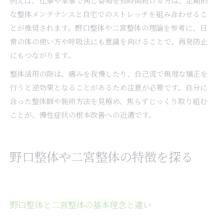
例えば、仕事や家事で同じ姿勢を長時間続ける方は、定期的
な整体メンテナンスと自宅でのストレッチを組み合わせるこ
とが推奨されます。野口整体や二宮整体の理論を参考に、日
常の体の使い方や呼吸法にも意識を向けることで、再発防止
にもつながります。
整体活用の際は、痛みを我慢したり、自己流で無理な矯正を
行うと逆効果となることがあるため注意が必要です。自分に
合った整体師や施術方法を見極め、焦らずじっくり取り組む
ことが、慢性症状の根本改善への近道です。
野口整体や二宮整体の特徴を探る
野口整体と二宮整体の基本理念と違い