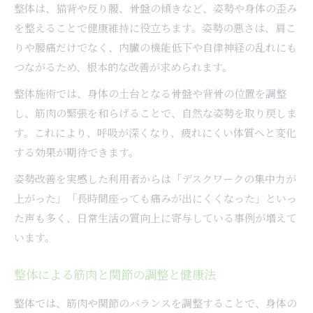
整体は、猫背や反り腰、骨盤の傾きなど、姿勢や身体の歪み
を整えることで健康維持に役立ちます。姿勢の悪さは、肩こ
りや腰痛だけでなく、内臓の機能低下や自律神経の乱れにも
つながるため、根本的な改善が求められます。
整体施術では、身体の土台となる骨盤や背骨の位置を調整
し、筋肉の緊張を和らげることで、自然な姿勢を取り戻しま
す。これにより、呼吸が深くなり、疲れにくい体質へと変化
する効果が期待できます。
姿勢改善を実感した利用者からは「デスクワークの集中力が
上がった」「長時間座っても痛みが出にくくなった」といっ
た声も多く、日常生活の質向上に寄与している事例が増えて
います。
整体による筋肉と関節の調整と健康法
整体では、筋肉や関節のバランスを調整することで、身体の