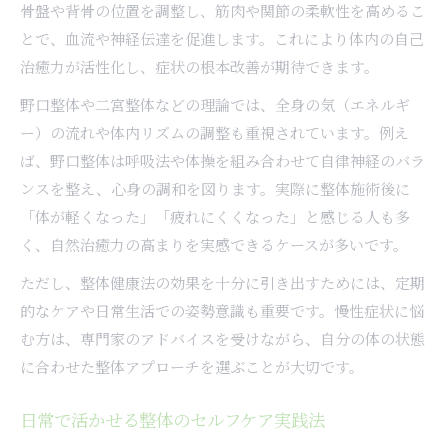
骨盤や背骨の位置を調整し、筋肉や関節の柔軟性を高めるこ
とで、血流や神経伝達を促進します。これにより体内の自己
治癒力が活性化し、症状の根本改善が期待できます。
野口整体や二宮整体などの理論では、全身の気（エネルギ
ー）の流れや体内リズムの調整も重視されています。例え
ば、野口整体は呼吸法や体操を組み合わせて自律神経のバラ
ンスを整え、心身の調和を図ります。実際に整体施術後に
「体が軽くなった」「疲れにくくなった」と感じる人も多
く、自然治癒力の高まりを実感できるケースが多いです。
ただし、整体健康法の効果を十分に引き出すためには、定期
的なケアや日常生活での姿勢意識も重要です。慢性症状に悩
む方は、専門家のアドバイスを受けながら、自分の体の状態
に合わせた整体アプローチを選ぶことが大切です。
日常で活かせる整体のセルフケア実践法