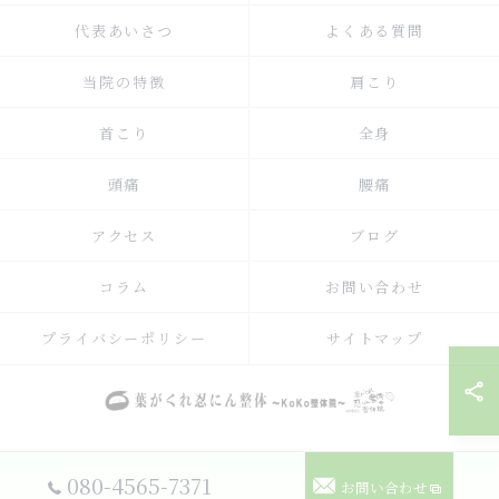
代表あいさつ
よくある質問
当院の特徴
肩こり
首こり
全身
頭痛
腰痛
アクセス
ブログ
コラム
お問い合わせ
プライバシーポリシー
サイトマップ
© 2026 兵庫県神戸駅周辺の整体なら葉がくれ忍にん整体KoKo整体院 ALL
080-4565-7371
お問い合わせ
RIGHTS RESERVED.