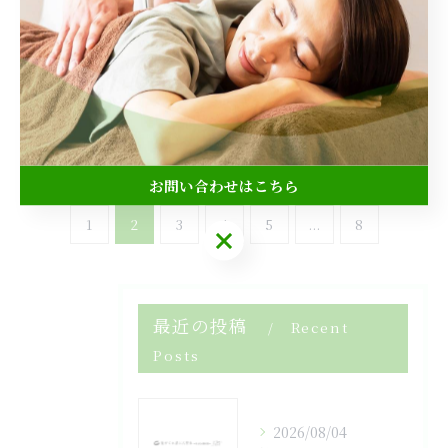
2026/03/31
整体による浄化の効果と安全性を女性目
線で徹底解説
2026/03/24
お問い合わせはこちら
1
2
3
4
5
...
8
お問い合わせはこちら
最近の投稿
Recent
Posts
2026/08/04