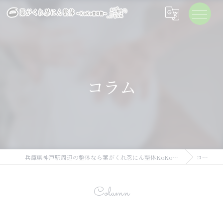
コラム
兵庫県神戸駅周辺の整体なら葉がくれ忍にん整体KoKo整体院
コラム
Column