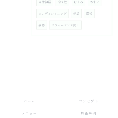
自律神経
冷え性
むくみ
めまい
コンディショニング
妊活
産後
姿勢
パフォーマンス向上
ホーム
コンセプト
メニュー
施術事例