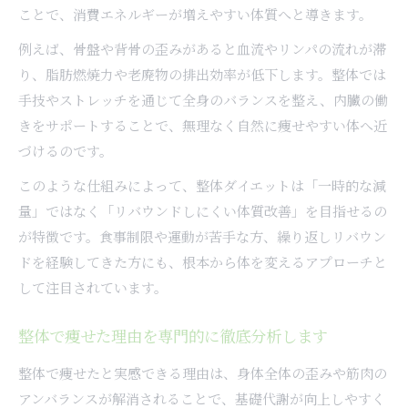
ことで、消費エネルギーが増えやすい体質へと導きます。
例えば、骨盤や背骨の歪みがあると血流やリンパの流れが滞
り、脂肪燃焼力や老廃物の排出効率が低下します。整体では
手技やストレッチを通じて全身のバランスを整え、内臓の働
きをサポートすることで、無理なく自然に痩せやすい体へ近
づけるのです。
このような仕組みによって、整体ダイエットは「一時的な減
量」ではなく「リバウンドしにくい体質改善」を目指せるの
が特徴です。食事制限や運動が苦手な方、繰り返しリバウン
ドを経験してきた方にも、根本から体を変えるアプローチと
して注目されています。
整体で痩せた理由を専門的に徹底分析します
整体で痩せたと実感できる理由は、身体全体の歪みや筋肉の
アンバランスが解消されることで、基礎代謝が向上しやすく