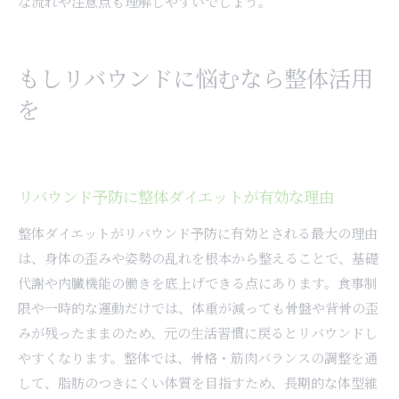
な流れや注意点も理解しやすいでしょう。
もしリバウンドに悩むなら整体活用
を
リバウンド予防に整体ダイエットが有効な理由
整体ダイエットがリバウンド予防に有効とされる最大の理由
は、身体の歪みや姿勢の乱れを根本から整えることで、基礎
代謝や内臓機能の働きを底上げできる点にあります。食事制
限や一時的な運動だけでは、体重が減っても骨盤や背骨の歪
みが残ったままのため、元の生活習慣に戻るとリバウンドし
やすくなります。整体では、骨格・筋肉バランスの調整を通
して、脂肪のつきにくい体質を目指すため、長期的な体型維