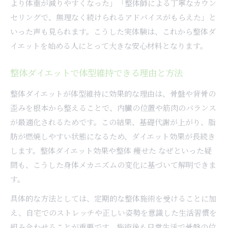
より体重が減りやすくなった」「整体師による丁寧なカウン
セリングで、無理なく続けられるアドバイスがもらえた」と
いった声も見られます。こうした実体験は、これから整体ダ
イエットを始める人にとって大きな安心材料となります。
整体ダイエットで体型維持できる理由と方法
整体ダイエットが体型維持に効果的な理由は、骨盤や背骨の
歪みを根本から整えることで、内臓の位置や筋肉のバランス
が最適化されるためです。この結果、基礎代謝が上がり、脂
肪が燃焼しやすい状態になるため、ダイエット効果が長続き
します。整体ダイエット効果や整体 痩せた なぜといった疑
問も、こうした身体メカニズムの変化に基づいて解明できま
す。
具体的な方法としては、定期的な整体施術を受けることに加
え、自宅でのストレッチや正しい姿勢を意識した生活習慣を
組み合わせることが重要です。施術後も日常生活で骨盤の位