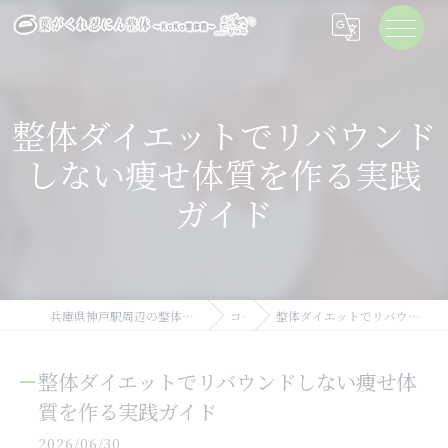
整体ダイエットでリバウンド
しない痩せ体質を作る実践
ガイド
兵庫県神戸駅周辺の整体なら葉がくれ忍にん整体KoKo整体院
コラム
整体ダイエットでリバウンドしない痩せ体質を作る実践ガイド
整体ダイエットでリバウンドしない痩せ体
質を作る実践ガイド
2026/06/30