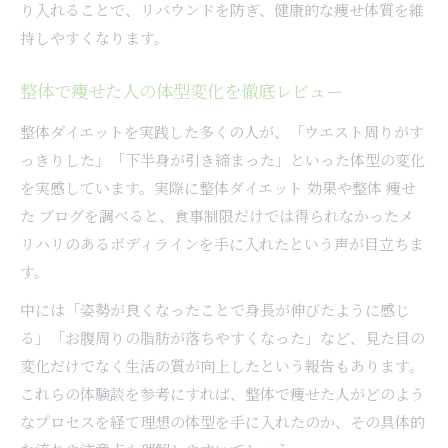
り入れることで、リバウンドを防ぎ、健康的な痩せ体質を維
持しやすくなります。
整体で痩せた人の体型変化を徹底レビュー
整体ダイエットを実践した多くの人が、「ウエスト周りがす
っきりした」「下半身が引き締まった」といった体型の変化
を実感しています。実際に整体ダイエット 効果や整体 痩せ
た ブログを調べると、食事制限だけでは得られなかったメ
リハリのあるボディラインを手に入れたという声が目立ちま
す。
中には「姿勢が良くなったことで身長が伸びたように感じ
る」「お腹周りの脂肪が落ちやすくなった」など、見た目の
変化だけでなく生活の質が向上したという報告もあります。
これらの体験談を参考にすれば、整体で痩せた人がどのよう
なプロセスを経て理想の体型を手に入れたのか、その具体的