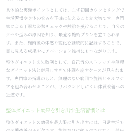
具体的な実践ポイントとしては、まず初回カウンセリングで
生活習慣や身体の悩みを正確に伝えることが大切です。専門
家による丁寧な姿勢チェックや触診を受けることで、自分の
クセや歪みの原因を知り、最適な施術プランを立てられま
す。また、施術後の体感や変化を継続的に記録することで、
目に見える成果やモチベーション維持にもつながります。
整体ダイエットの失敗例として、自己流のストレッチや無理
なダイエット法と併用しすぎて体調を崩すケースが見られま
す。専門家の指導のもと、無理のない範囲で施術とセルフケ
アを組み合わせることが、リバウンドしにくい体質改善への
近道です。
整体ダイエット効果を引き出す生活習慣とは
整体ダイエットの効果を最大限に引き出すには、日常生活で
の習慣改善が不可欠です。施術だけに頼るのではなく、普段