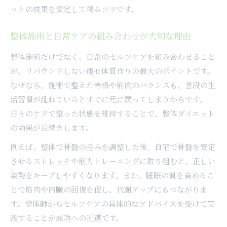
ットの成果を安定して得るコツです。
整体施術と日常ケアの組み合わせが大切な理由
整体施術だけでなく、日常のセルフケアを組み合わせること
が、リバウンドしない痩せ体質作りの最大のポイントです。
なぜなら、施術で整えた骨格や筋肉のバランスも、普段の生
活習慣が乱れているとすぐに元に戻ってしまうからです。
日々のケアで整った状態を維持することで、整体ダイエット
の効果が長続きします。
例えば、整体で骨盤の歪みを調整した後、自宅で骨盤を安定
させるストレッチや筋力トレーニングに取り組むと、正しい
姿勢をキープしやすくなります。また、睡眠の質を高めるこ
とで筋肉や内臓の回復を促し、代謝アップにもつながりま
す。整体師からセルフケアの具体的なアドバイスを受けて実
践することが成功への近道です。