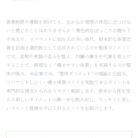
食事制限や運動を続けても、なかなか理想の体型に近づけな
いと感じたことはありませんか？慢性的なぽっこりお腹や下
半身太り、リバウンドに悩む人が多い現代、根本的な体質改
善を目指す選択肢として注目されているのが整体ダイエット
です。姿勢や骨盤の歪みを整え、内臓の働きや代謝を底上げ
することで、無理なく「痩せやすい体質」を実現するのが整
体の強み。本記事では、“整体ダイエット”の理論と仕組み、
リバウンドしにくい痩せ体質づくりを実践できるポイントを
専門的な視点からわかりやすく解説します。根本から体を変
える新しいダイエットの第一歩を踏み出し、スッキリと美し
いラインと健康を手に入れるヒントをお届けします。