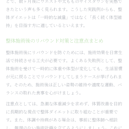
とで、数ヶ月後にウエストや太もものサイズダウンを実感で
きたという声も多く見られます。こうした実践例からも、整
体ダイエットは「一時的な減量」ではなく「長く続く体型維
持」を目指す方に適しているといえます。
整体施術後のリバウンド対策と注意点まとめ
整体施術後にリバウンドを防ぐためには、施術効果を日常生
活で持続させる工夫が必要です。よくある失敗例として、整
体施術を受けて一時的に体重や体型が変化しても、生活習慣
が元に戻ることでリバウンドしてしまうケースが挙げられま
す。そのため、施術後は正しい姿勢の維持や適度な運動、バ
ランスの取れた食事を心がけましょう。
注意点としては、急激な体重減少を求めず、体質改善を目的
に長期的な視点で整体ダイエットに取り組むことが重要で
す。また、体調や持病がある場合は、事前に整体師へ相談
し、無理のない施術計画を立てるようにしましょう。これに