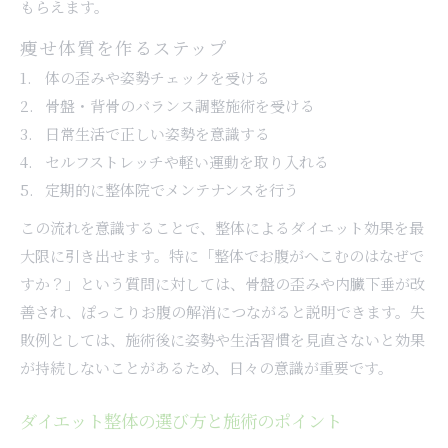
もらえます。
痩せ体質を作るステップ
体の歪みや姿勢チェックを受ける
骨盤・背骨のバランス調整施術を受ける
日常生活で正しい姿勢を意識する
セルフストレッチや軽い運動を取り入れる
定期的に整体院でメンテナンスを行う
この流れを意識することで、整体によるダイエット効果を最
大限に引き出せます。特に「整体でお腹がへこむのはなぜで
すか？」という質問に対しては、骨盤の歪みや内臓下垂が改
善され、ぽっこりお腹の解消につながると説明できます。失
敗例としては、施術後に姿勢や生活習慣を見直さないと効果
が持続しないことがあるため、日々の意識が重要です。
ダイエット整体の選び方と施術のポイント