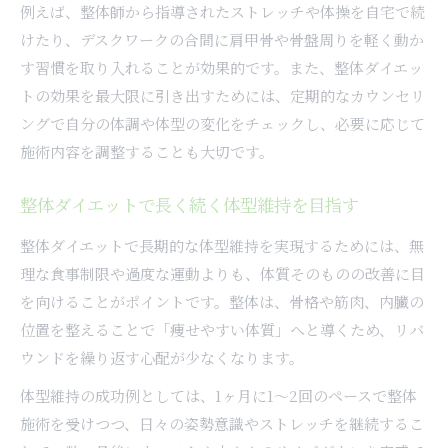
例えば、整体師から指導されたストレッチや体操を自宅で続
けたり、デスクワークの合間に肩甲骨や骨盤周りを軽く動か
す習慣を取り入れることが効果的です。また、整体ダイエッ
トの効果を最大限に引き出すためには、定期的なカウンセリ
ングで自分の体調や体型の変化をチェックし、必要に応じて
施術内容を調整することも大切です。
整体ダイエットで長く続く体型維持を目指す
整体ダイエットで長期的な体型維持を実現するためには、無
理な食事制限や過度な運動よりも、体質そのものの改善に目
を向けることがポイントです。整体は、骨格や筋肉、内臓の
位置を整えることで「痩せやすい体質」へと導くため、リバ
ウンドを繰り返す心配が少なくなります。
体型維持の成功例としては、1ヶ月に1〜2回のペースで整体
施術を受けつつ、日々の姿勢意識やストレッチを継続するこ