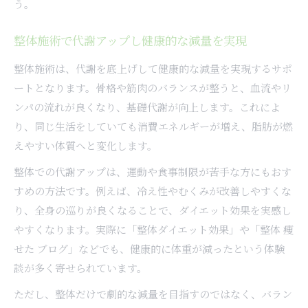
う。
整体施術で代謝アップし健康的な減量を実現
整体施術は、代謝を底上げして健康的な減量を実現するサポ
ートとなります。骨格や筋肉のバランスが整うと、血流やリ
ンパの流れが良くなり、基礎代謝が向上します。これによ
り、同じ生活をしていても消費エネルギーが増え、脂肪が燃
えやすい体質へと変化します。
整体での代謝アップは、運動や食事制限が苦手な方にもおす
すめの方法です。例えば、冷え性やむくみが改善しやすくな
り、全身の巡りが良くなることで、ダイエット効果を実感し
やすくなります。実際に「整体ダイエット効果」や「整体 痩
せた ブログ」などでも、健康的に体重が減ったという体験
談が多く寄せられています。
ただし、整体だけで劇的な減量を目指すのではなく、バラン