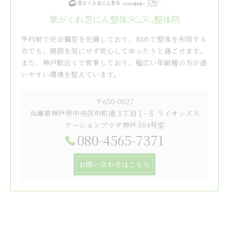
葉がくれ忍にん整体KoKo整体院
予約制で完全個室を完備しており、初めて整体を利用する
方でも、周囲を気にせず安心してゆったりと過ごせます。
また、神戸駅近くで営業しており、幅広い年齢層の方が通
いやすい環境を整えています。
〒650-0027
兵庫県神戸市中央区中町通３丁目１−８ ライオンズス
テーションプラザ神戸 504号室
080-4565-7371
お問い合わせはこちら