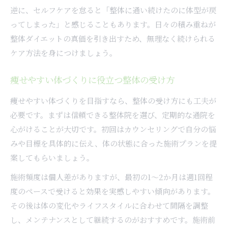
逆に、セルフケアを怠ると「整体に通い続けたのに体型が戻
ってしまった」と感じることもあります。日々の積み重ねが
整体ダイエットの真価を引き出すため、無理なく続けられる
ケア方法を身につけましょう。
痩せやすい体づくりに役立つ整体の受け方
痩せやすい体づくりを目指すなら、整体の受け方にも工夫が
必要です。まずは信頼できる整体院を選び、定期的な通院を
心がけることが大切です。初回はカウンセリングで自分の悩
みや目標を具体的に伝え、体の状態に合った施術プランを提
案してもらいましょう。
施術頻度は個人差がありますが、最初の1～2か月は週1回程
度のペースで受けると効果を実感しやすい傾向があります。
その後は体の変化やライフスタイルに合わせて間隔を調整
し、メンテナンスとして継続するのがおすすめです。施術前