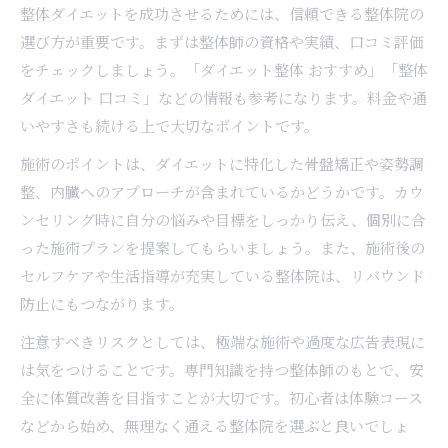
整体ダイエットを成功させるためには、信頼できる整体院の
選び方が重要です。まずは整体師の資格や実績、口コミ評価
をチェックしましょう。「ダイエット整体 おすすめ」「整体
ダイエット 口コミ」などの情報も参考になります。料金や通
いやすさも続ける上で大切なポイントです。
施術のポイントは、ダイエットに特化した骨盤矯正や姿勢調
整、内臓へのアプローチが含まれているかどうかです。カウ
ンセリング時に自分の悩みや目標をしっかり伝え、個別に合
った施術プランを提案してもらいましょう。また、施術後の
セルフケアや生活指導が充実している整体院は、リバウンド
防止にもつながります。
注意すべきリスクとしては、極端な施術や過度な広告表現に
は気をつけることです。専門知識を持つ整体師のもとで、安
全に体質改善を目指すことが大切です。初心者は体験コース
などから始め、無理なく通える整体院を選ぶと良いでしょ