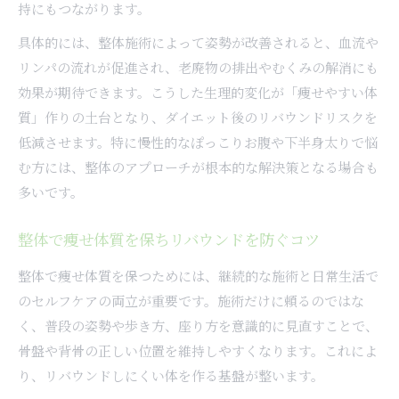
持にもつながります。
具体的には、整体施術によって姿勢が改善されると、血流や
リンパの流れが促進され、老廃物の排出やむくみの解消にも
効果が期待できます。こうした生理的変化が「痩せやすい体
質」作りの土台となり、ダイエット後のリバウンドリスクを
低減させます。特に慢性的なぽっこりお腹や下半身太りで悩
む方には、整体のアプローチが根本的な解決策となる場合も
多いです。
整体で痩せ体質を保ちリバウンドを防ぐコツ
整体で痩せ体質を保つためには、継続的な施術と日常生活で
のセルフケアの両立が重要です。施術だけに頼るのではな
く、普段の姿勢や歩き方、座り方を意識的に見直すことで、
骨盤や背骨の正しい位置を維持しやすくなります。これによ
り、リバウンドしにくい体を作る基盤が整います。