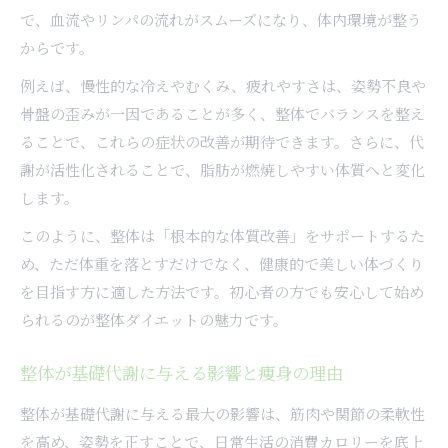
で、血流やリンパの流れがスムーズになり、体内環境が整う
からです。
例えば、慢性的な冷えやむくみ、疲れやすさは、姿勢不良や
骨盤の歪みが一因であることが多く、整体でバランスを整え
ることで、これらの症状の改善が期待できます。さらに、代
謝が活性化されることで、脂肪が燃焼しやすい体質へと変化
します。
このように、整体は「根本的な体質改善」をサポートするた
め、ただ体重を落とすだけでなく、健康的で美しい体づくり
を目指す方に適した方法です。初心者の方でも安心して始め
られるのが整体ダイエットの魅力です。
整体が基礎代謝に与える影響と痩身の理由
整体が基礎代謝に与える最大の影響は、筋肉や関節の柔軟性
を高め、姿勢を正すことで、日常生活の消費カロリーを底上