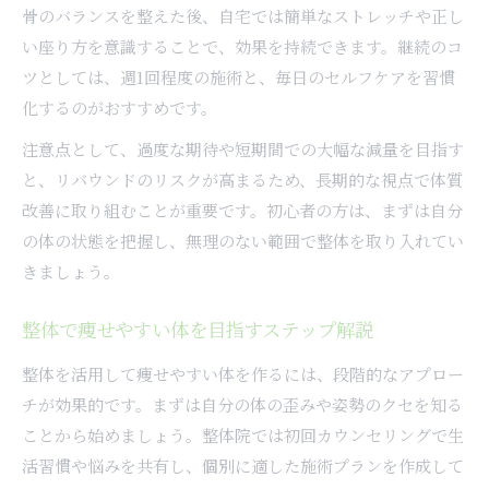
骨のバランスを整えた後、自宅では簡単なストレッチや正し
い座り方を意識することで、効果を持続できます。継続のコ
ツとしては、週1回程度の施術と、毎日のセルフケアを習慣
化するのがおすすめです。
注意点として、過度な期待や短期間での大幅な減量を目指す
と、リバウンドのリスクが高まるため、長期的な視点で体質
改善に取り組むことが重要です。初心者の方は、まずは自分
の体の状態を把握し、無理のない範囲で整体を取り入れてい
きましょう。
整体で痩せやすい体を目指すステップ解説
整体を活用して痩せやすい体を作るには、段階的なアプロー
チが効果的です。まずは自分の体の歪みや姿勢のクセを知る
ことから始めましょう。整体院では初回カウンセリングで生
活習慣や悩みを共有し、個別に適した施術プランを作成して