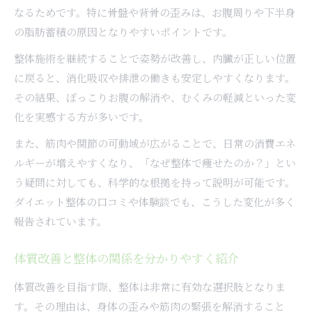
なるためです。特に骨盤や背骨の歪みは、お腹周りや下半身
の脂肪蓄積の原因となりやすいポイントです。
整体施術を継続することで姿勢が改善し、内臓が正しい位置
に戻ると、消化吸収や排泄の働きも安定しやすくなります。
その結果、ぽっこりお腹の解消や、むくみの軽減といった変
化を実感する方が多いです。
また、筋肉や関節の可動域が広がることで、日常の消費エネ
ルギーが増えやすくなり、「なぜ整体で痩せたのか？」とい
う疑問に対しても、科学的な根拠を持って説明が可能です。
ダイエット整体の口コミや体験談でも、こうした変化が多く
報告されています。
体質改善と整体の関係を分かりやすく紹介
体質改善を目指す際、整体は非常に有効な選択肢となりま
す。その理由は、身体の歪みや筋肉の緊張を解消すること