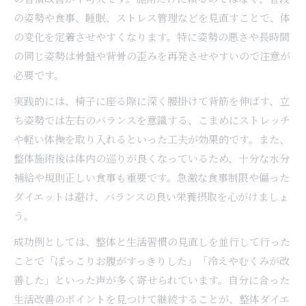
の姿勢や食事、睡眠、ストレス管理などを見直すことで、体
の変化を定着させやすくなります。特に姿勢の悪さや長時間
の同じ姿勢は骨盤や背骨の歪みを再発させやすいので注意が
必要です。
実践的には、椅子に座る際に深く腰掛けて背筋を伸ばす、立
ち姿勢では左右のバランスを意識する、こまめにストレッチ
や軽い体操を取り入れるといった工夫が効果的です。また、
整体施術後は体内の巡りが良くなっているため、十分な水分
補給や規則正しい食事も重要です。急激な食事制限や偏った
ダイエットは避け、バランスの良い栄養摂取を心がけましょ
う。
成功例としては、整体と生活習慣の見直しを並行して行った
ことで「ぽっこりお腹がすっきりした」「冷えやむくみが改
善した」といった声が多く寄せられています。自分に合った
生活改善のポイントを見つけて継続することが、整体ダイエ