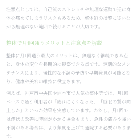
注意点としては、自己流のストレッチや無理な運動で逆に身
体を痛めてしまうリスクもあるため、整体師の指導に従いな
がら無理のない範囲で続けることが大切です。
整体で月1回通うメリットと注意点を解説
整体に月1回通う最大のメリットは、無理なく継続できる点
と、身体の変化を長期的に観察できる点です。定期的なメン
テナンスにより、慢性的な不調の予防や早期発見が可能とな
り、健康や美容の維持に役立ちます。
例えば、神戸市中央区や洲本市で人気の整体院では、月1回
ペースで通う利用者が「疲れにくくなった」「睡眠の質が向
上した」といった効果を実感しています。ただし、月1回で
は症状の改善に時間がかかる場合もあり、急性の痛みや強い
不調がある場合は、より頻度を上げて通院する必要がありま
す。