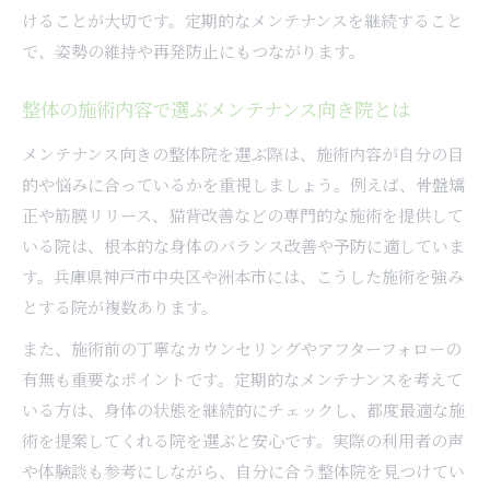
けることが大切です。定期的なメンテナンスを継続すること
で、姿勢の維持や再発防止にもつながります。
整体の施術内容で選ぶメンテナンス向き院とは
メンテナンス向きの整体院を選ぶ際は、施術内容が自分の目
的や悩みに合っているかを重視しましょう。例えば、骨盤矯
正や筋膜リリース、猫背改善などの専門的な施術を提供して
いる院は、根本的な身体のバランス改善や予防に適していま
す。兵庫県神戸市中央区や洲本市には、こうした施術を強み
とする院が複数あります。
また、施術前の丁寧なカウンセリングやアフターフォローの
有無も重要なポイントです。定期的なメンテナンスを考えて
いる方は、身体の状態を継続的にチェックし、都度最適な施
術を提案してくれる院を選ぶと安心です。実際の利用者の声
や体験談も参考にしながら、自分に合う整体院を見つけてい