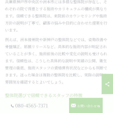
兵庫県神戸市中央区や洲本市には多様な整体院が存在し、そ
れぞれの院で得意とする施術やカリキュラムの構成が異なり
ます。信頼できる整体院は、来院前のカウンセリングや施術
方針の説明が丁寧で、顧客の悩みや目的に合わせた提案を行
います。
例えば、洲本接骨院や新神戸の整体院などでは、姿勢改善や
骨盤矯正、筋膜リリースなど、具体的な施術内容が明記され
ていることが多く、施術前後の比較や変化の説明も受けられ
ます。信頼性は、こうした具体的な説明や実績の公開、衛生
管理の徹底、施術スタッフの資格保有状況などからも判断で
きます。迷った場合は複数の整体院を比較し、実際の説明や
雰囲気を確認するとよいでしょう。
整体院選びで信頼できるスタッフの特徴
080-4565-7371
信頼できる整体院スタッフの特徴としては、まず利用者一人
お問い合わせ
ひとりの体調や悩みに真摯に耳を傾ける姿勢が挙げられま