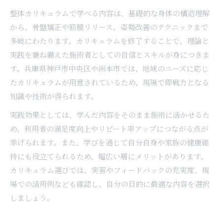
整体カリキュラムで学べる内容は、基礎的な身体の構造理解
から、骨盤矯正や筋膜リリース、姿勢改善のテクニックまで
多岐にわたります。カリキュラムを修了することで、理論と
実践を兼ね備えた施術者としての自信とスキルが身につきま
す。兵庫県神戸市中央区や洲本市では、地域のニーズに応じ
たカリキュラムが用意されているため、現場で即戦力となる
知識や技術が得られます。
実践効果としては、学んだ内容をそのまま施術に活かせるた
め、利用者の満足度向上やリピート率アップにつながる点が
挙げられます。また、学びを通じて自分自身や家族の健康維
持にも役立てられるため、幅広い層にメリットがあります。
カリキュラム選びでは、実習やフィードバックの充実度、現
場での活用例なども確認し、自分の目的に最適な内容を選択
しましょう。