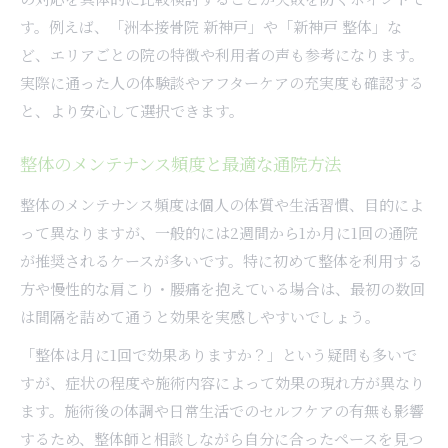
す。例えば、「洲本接骨院 新神戸」や「新神戸 整体」な
ど、エリアごとの院の特徴や利用者の声も参考になります。
実際に通った人の体験談やアフターケアの充実度も確認する
と、より安心して選択できます。
整体のメンテナンス頻度と最適な通院方法
整体のメンテナンス頻度は個人の体質や生活習慣、目的によ
って異なりますが、一般的には2週間から1か月に1回の通院
が推奨されるケースが多いです。特に初めて整体を利用する
方や慢性的な肩こり・腰痛を抱えている場合は、最初の数回
は間隔を詰めて通うと効果を実感しやすいでしょう。
「整体は月に1回で効果ありますか？」という疑問も多いで
すが、症状の程度や施術内容によって効果の現れ方が異なり
ます。施術後の体調や日常生活でのセルフケアの有無も影響
するため、整体師と相談しながら自分に合ったペースを見つ