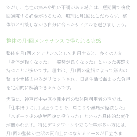
ただし、急性の痛みや強い不調がある場合は、短期間で複数
回通院する必要があるため、無理に月1回にこだわらず、整
体師と相談しながら自分に合ったサイクルを選びましょう。
整体の月1回メンテナンスで得られる実感
整体を月1回メンテナンスとして利用すると、多くの方が
「身体が軽くなった」「姿勢が良くなった」といった実感を
持つことが多いです。理由は、月1回の施術によって筋肉の
緊張や骨格の歪みがリセットされ、日常生活で溜まった負担
を定期的に解消できるからです。
実際に、神戸市中央区や洲本市の整体院利用者の声では、
「仕事帰りに月1回通うことで、肩こりや頭痛が軽減した」
「スポーツ後の疲労回復に役立った」といった具体的な変化
が聞かれます。特にデスクワークや立ち仕事が多い方には、
月1回の整体が生活の質向上につながるケースが目立ちま