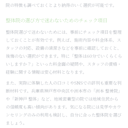
院の特徴も調べておくとより納得のいく選択が可能です。
整体院の選び方で迷わないためのチェック項目
整体院選びで迷わないためには、事前にチェック項目を整理
しておくことが有効です。例えば、施術内容や料金体系、ス
タッフの対応、設備の清潔さなどを事前に確認しておくと、
後悔のない選択ができます。特に「整体は60分でいくらくら
いしますか？」といった料金面の疑問や、スタッフの資格・
経験に関する情報は安心材料となります。
また、実際に体験した人の口コミやSNSでの評判も重要な判
断材料です。兵庫県神戸市中央区や洲本市の「洲本 整骨院」
や「新神戸 整体」など、地域密着型の院では地域住民から
の信頼度も高い傾向があります。気になる院には見学やカウ
ンセリングのみの利用も検討し、自分に合った整体院を選び
ましょう。