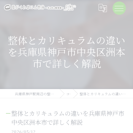
整体とカリキュラムの違い
を兵庫県神戸市中央区洲本
市で詳しく解説
兵庫県神戸駅周辺の整体なら葉がくれ忍にん整体KoKo整体院
コラム
整体とカリキュラムの違いを兵庫県神戸市中央区洲本市で詳しく解説
整体とカリキュラムの違いを兵庫県神戸市
中央区洲本市で詳しく解説
2026/05/12