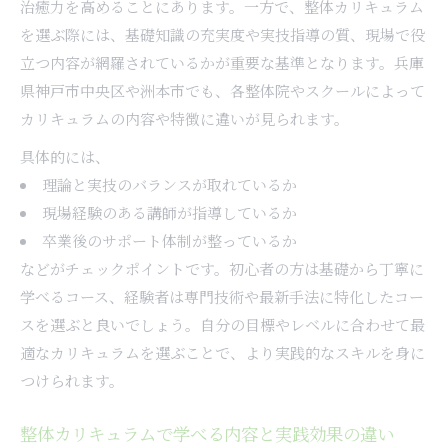
治癒力を高めることにあります。一方で、整体カリキュラム
を選ぶ際には、基礎知識の充実度や実技指導の質、現場で役
立つ内容が網羅されているかが重要な基準となります。兵庫
県神戸市中央区や洲本市でも、各整体院やスクールによって
カリキュラムの内容や特徴に違いが見られます。
具体的には、
理論と実技のバランスが取れているか
現場経験のある講師が指導しているか
卒業後のサポート体制が整っているか
などがチェックポイントです。初心者の方は基礎から丁寧に
学べるコース、経験者は専門技術や最新手法に特化したコー
スを選ぶと良いでしょう。自分の目標やレベルに合わせて最
適なカリキュラムを選ぶことで、より実践的なスキルを身に
つけられます。
整体カリキュラムで学べる内容と実践効果の違い