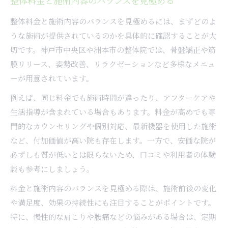
整体料金と施術内容のバランスを見極める
整体料金と施術内容のバランスを見極めるには、まずどのよ
うな施術が提供されているのかを具体的に確認することが大
切です。神戸市中央区や洲本市の整体院では、骨盤矯正や筋
膜リリース、姿勢改善、リラクゼーションなど多様なメニュ
ーが用意されています。
例えば、同じ料金でも施術時間が違ったり、アフターケアや
生活指導が含まれている場合もあります。料金が高めでも専
門的なカウンセリングや個別対応、最新機器を使用した施術
など、付加価値が高い院も存在します。一方で、安価な院が
必ずしも質が低いとは限らないため、口コミや利用者の体験
談も参考にしましょう。
料金と施術内容のバランスを見極める際は、施術前後の変化
や満足度、効果の持続性にも注目することがポイントです。
特に、慢性的な肩こりや腰痛などの悩みがある場合は、定期