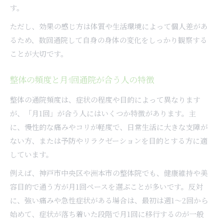
す。
ただし、効果の感じ方は体質や生活環境によって個人差があ
るため、数回通院して自身の身体の変化をしっかり観察する
ことが大切です。
整体の頻度と月1回通院が合う人の特徴
整体の通院頻度は、症状の程度や目的によって異なります
が、「月1回」が合う人にはいくつか特徴があります。主
に、慢性的な痛みやコリが軽度で、日常生活に大きな支障が
ない方、または予防やリラクゼーションを目的とする方に適
しています。
例えば、神戸市中央区や洲本市の整体院でも、健康維持や美
容目的で通う方が月1回ペースを選ぶことが多いです。反対
に、強い痛みや急性症状がある場合は、最初は週1～2回から
始めて、症状が落ち着いた段階で月1回に移行するのが一般