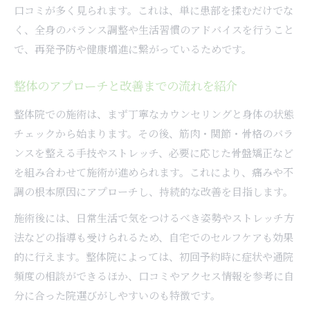
口コミが多く見られます。これは、単に患部を揉むだけでな
く、全身のバランス調整や生活習慣のアドバイスを行うこと
で、再発予防や健康増進に繋がっているためです。
整体のアプローチと改善までの流れを紹介
整体院での施術は、まず丁寧なカウンセリングと身体の状態
チェックから始まります。その後、筋肉・関節・骨格のバラ
ンスを整える手技やストレッチ、必要に応じた骨盤矯正など
を組み合わせて施術が進められます。これにより、痛みや不
調の根本原因にアプローチし、持続的な改善を目指します。
施術後には、日常生活で気をつけるべき姿勢やストレッチ方
法などの指導も受けられるため、自宅でのセルフケアも効果
的に行えます。整体院によっては、初回予約時に症状や通院
頻度の相談ができるほか、口コミやアクセス情報を参考に自
分に合った院選びがしやすいのも特徴です。