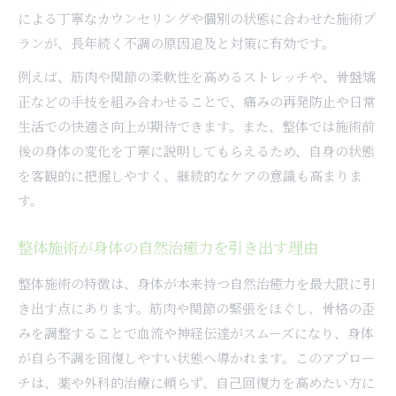
による丁寧なカウンセリングや個別の状態に合わせた施術プ
ランが、長年続く不調の原因追及と対策に有効です。
例えば、筋肉や関節の柔軟性を高めるストレッチや、骨盤矯
正などの手技を組み合わせることで、痛みの再発防止や日常
生活での快適さ向上が期待できます。また、整体では施術前
後の身体の変化を丁寧に説明してもらえるため、自身の状態
を客観的に把握しやすく、継続的なケアの意識も高まりま
す。
整体施術が身体の自然治癒力を引き出す理由
整体施術の特徴は、身体が本来持つ自然治癒力を最大限に引
き出す点にあります。筋肉や関節の緊張をほぐし、骨格の歪
みを調整することで血流や神経伝達がスムーズになり、身体
が自ら不調を回復しやすい状態へ導かれます。このアプロー
チは、薬や外科的治療に頼らず、自己回復力を高めたい方に