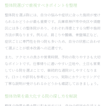
整体院選びで重視すべきポイントを整理
整体院を選ぶ際には、自分の悩みや症状に合った施術が受け
られるかどうかが最も重要です。兵庫県神戸市中央区や須磨
区には多くの整体院があり、それぞれ得意とする分野や施術
方法が異なります。例えば、肩こりや腰痛、骨盤矯正など、
症状ごとに専門性を持つ院も多いため、自分の状態に合わせ
て選ぶことが根本改善への近道です。
また、アクセスの良さや営業時間、予約の取りやすさも大切
なポイントです。仕事帰りに通いやすい立地や、土日も営業
している院を選ぶことで、継続的な通院がしやすくなりま
す。口コミや評判も参考にしつつ、実際にカウンセリングで
丁寧な説明が受けられるかどうかも確認しておきましょう。
整体効果を最大化する院の探し方を解説
整体の効果を最大限に引き出すには、自分の症状や生活スタ