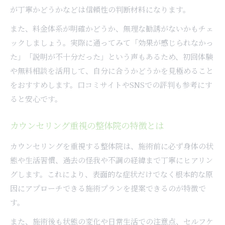
が丁寧かどうかなどは信頼性の判断材料になります。
また、料金体系が明確かどうか、無理な勧誘がないかもチェ
ックしましょう。実際に通ってみて「効果が感じられなかっ
た」「説明が不十分だった」という声もあるため、初回体験
や無料相談を活用して、自分に合うかどうかを見極めること
をおすすめします。口コミサイトやSNSでの評判も参考にす
ると安心です。
カウンセリング重視の整体院の特徴とは
カウンセリングを重視する整体院は、施術前に必ず身体の状
態や生活習慣、過去の怪我や不調の経緯まで丁寧にヒアリン
グします。これにより、表面的な症状だけでなく根本的な原
因にアプローチできる施術プランを提案できるのが特徴で
す。
また、施術後も状態の変化や日常生活での注意点、セルフケ