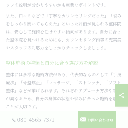
ッフの説明が分かりやすいかも重要なポイントです。
また、口コミなどで「丁寧なカウンセリングだった」「悩み
をしっかり聞いてもらえた」といった評価が見られる整体院
は、安心して施術を任せやすい傾向があります。自分に合っ
た整体院を見つけるためにも、カウンセリング内容の充実度
やスタッフの対応力をしっかりチェックしましょう。
整体施術の種類と自分に合う選び方を解説
整体には多様な施術方法があり、代表的なものとして「手技
療法」「骨盤矯正」「マッサージ」「ストレッチ」「ソフト
整体」などが挙げられます。それぞれアプローチ方法や効果
が異なるため、自分の身体の状態や悩みに合った施術を選ぶ
ことが大切です。
例えば、慢性的な肩こりや腰痛には筋肉をほぐす手技療法
080-4565-7371
お問い合わせ
が、産後の骨盤の歪みや姿勢改善には骨盤矯正が効果的で