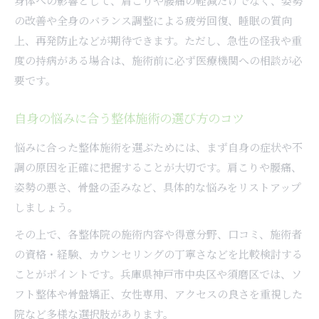
身体への影響として、肩こりや腰痛の軽減だけでなく、姿勢
の改善や全身のバランス調整による疲労回復、睡眠の質向
上、再発防止などが期待できます。ただし、急性の怪我や重
度の持病がある場合は、施術前に必ず医療機関への相談が必
要です。
自身の悩みに合う整体施術の選び方のコツ
悩みに合った整体施術を選ぶためには、まず自身の症状や不
調の原因を正確に把握することが大切です。肩こりや腰痛、
姿勢の悪さ、骨盤の歪みなど、具体的な悩みをリストアップ
しましょう。
その上で、各整体院の施術内容や得意分野、口コミ、施術者
の資格・経験、カウンセリングの丁寧さなどを比較検討する
ことがポイントです。兵庫県神戸市中央区や須磨区では、ソ
フト整体や骨盤矯正、女性専用、アクセスの良さを重視した
院など多様な選択肢があります。