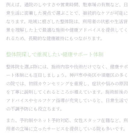
例えば、通院のしやすさや営業時間、駐車場の有無など、日
常生活に密着した視点で選ぶことで、継続的なケアが可能に
なります。地域に根ざした整体院は、利用者の状態や生活背
景を理解した上で最適な施術や健康アドバイスを提供してく
れるため、長期的な健康維持にもつながります。
整体院探しで重視したい健康サポート体制
整体院を選ぶ際には、施術内容や技術だけでなく、健康サポ
ート体制にも注目しましょう。神戸市中央区や須磨区の多く
の院では、初回カウンセリングを重視し、症状や悩みの原因
を丁寧に説明してくれるところが増えています。施術前後の
アドバイスやセルフケア指導が充実していると、日常生活で
の不調予防にも役立ちます。
また、予約制やネット予約対応、女性スタッフ在籍など、利
用者の立場に立ったサービスを提供している院も多いです。