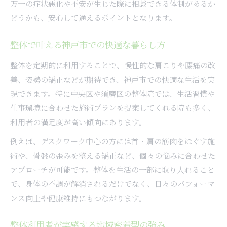
万一の症状悪化や不安が生じた際に相談できる体制があるか
どうかも、安心して通えるポイントとなります。
整体で叶える神戸市での快適な暮らし方
整体を定期的に利用することで、慢性的な肩こりや腰痛の改
善、姿勢の矯正などが期待でき、神戸市での快適な生活を実
現できます。特に中央区や須磨区の整体院では、生活習慣や
仕事環境に合わせた施術プランを提案してくれる院も多く、
利用者の満足度が高い傾向にあります。
例えば、デスクワーク中心の方には首・肩の筋肉をほぐす施
術や、骨盤の歪みを整える矯正など、個々の悩みに合わせた
アプローチが可能です。整体を生活の一部に取り入れること
で、身体の不調が解消されるだけでなく、日々のパフォーマ
ンス向上や健康維持にもつながります。
整体利用者が実感する地域密着型の強み