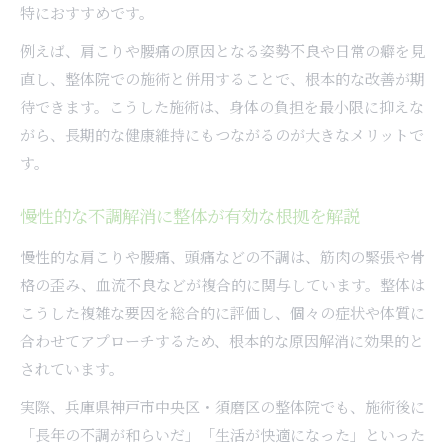
特におすすめです。
例えば、肩こりや腰痛の原因となる姿勢不良や日常の癖を見
直し、整体院での施術と併用することで、根本的な改善が期
待できます。こうした施術は、身体の負担を最小限に抑えな
がら、長期的な健康維持にもつながるのが大きなメリットで
す。
慢性的な不調解消に整体が有効な根拠を解説
慢性的な肩こりや腰痛、頭痛などの不調は、筋肉の緊張や骨
格の歪み、血流不良などが複合的に関与しています。整体は
こうした複雑な要因を総合的に評価し、個々の症状や体質に
合わせてアプローチするため、根本的な原因解消に効果的と
されています。
実際、兵庫県神戸市中央区・須磨区の整体院でも、施術後に
「長年の不調が和らいだ」「生活が快適になった」といった