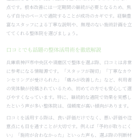
点です。根本改善には一定期間の継続が必要となるため、焦
らず自分のペースで通院することが成功のカギです。経験豊
富なスタッフによる丁寧な説明や、無理のない施術計画を立
ててくれる整体院を選びましょう。
口コミでも話題の整体活用術を徹底解説
兵庫県神戸市中央区や須磨区で整体を選ぶ際、口コミは非常
に参考になる情報源です。「スタッフが親切」「丁寧なカウ
ンセリングが受けられた」「痛みが改善した」など、利用者
の実体験が投稿されているため、初めての方でも安心して選
びやすくなっています。特に、継続的な通院で効果を実感し
たという声が多い整体院は、信頼度が高い傾向があります。
口コミを活用する際は、良い評価だけでなく、悪い評価や注
意点にも目を通すことが大切です。例えば「予約が取りにく
い」「施術が合わなかった」といった声も、選ぶ際の判断材