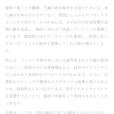
整体で肩こりや腰痛、不調の根本解決を目指すためには、単
に痛みを和らげるだけでなく、原因にしっかりアプローチす
ることが大切です。そのためには、まず自分の生活習慣や姿
勢の癖を見直し、施術と合わせて改善していくことが重要と
なります。整体院ではカウンセリングを重視し、原因に応じ
たオーダーメイドの施術を提案してくれる院が増えていま
す。
例えば、パソコン作業が多い方には肩甲骨まわりや腰の筋肉
のほぐし、産後の方には骨盤矯正など、症状やライフスタイ
ルに合わせた具体的なアプローチが行われます。さらに、日
常的なストレッチや簡単なエクササイズの指導も受けられる
ため、再発防止にもつながります。自宅でできるセルフケア
を習慣化することで、施術の効果をより長持ちさせることが
できます。
注意点としては、1回の施術で全てが解決するわけではない