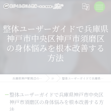
整体ユーザーガイドで兵庫県
神戸市中央区神戸市須磨区
の身体悩みを根本改善する
方法
兵庫県神戸駅周辺の整体なら葉がくれ忍にん整体KoKo整体院
コラム
整体ユーザーガイドで兵庫県神戸市中央区神戸市須磨区の身体悩みを根本改善する方法
整体ユーザーガイドで兵庫県神戸市中央区
神戸市須磨区の身体悩みを根本改善する方
法